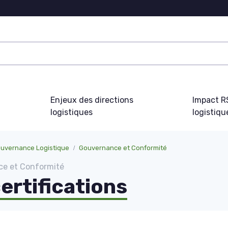
Enjeux des directions
Impact R
logistiques
logistiqu
ouvernance Logistique
Gouvernance et Conformité
ce et Conformité
ertifications