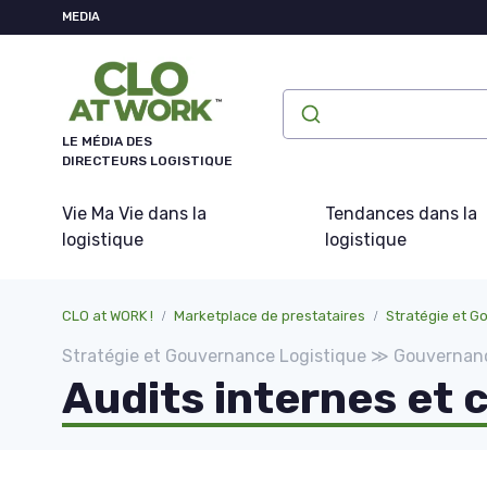
Panneau de gestion des cookies
MEDIA
LE MÉDIA DES
DIRECTEURS LOGISTIQUE
Vie Ma Vie dans la
Tendances dans la
logistique
logistique
CLO at WORK !
Marketplace de prestataires
Stratégie et G
Stratégie et Gouvernance Logistique ≫ Gouvernan
Audits internes et c