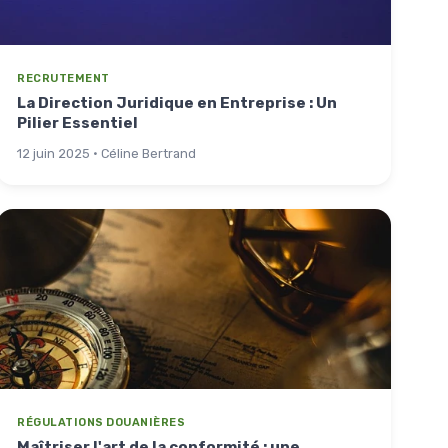
RECRUTEMENT
La Direction Juridique en Entreprise : Un
Pilier Essentiel
12 juin 2025 · Céline Bertrand
RÉGULATIONS DOUANIÈRES
Maîtriser l'art de la conformité : une