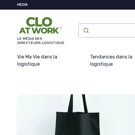
Panneau de gestion des cookies
MEDIA
LE MÉDIA DES
DIRECTEURS LOGISTIQUE
Vie Ma Vie dans la
Tendances dans la
logistique
logistique