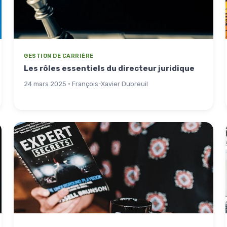
GESTION DE CARRIÈRE
Les rôles essentiels du directeur juridique
24 mars 2025 · François-Xavier Dubreuil