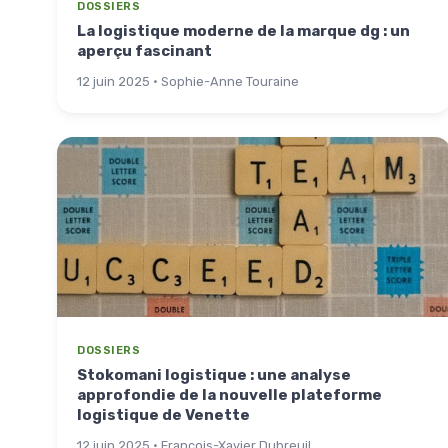
DOSSIERS
La logistique moderne de la marque dg : un
aperçu fascinant
12 juin 2025 · Sophie-Anne Touraine
DOSSIERS
Stokomani logistique : une analyse
approfondie de la nouvelle plateforme
logistique de Venette
12 juin 2025 · François-Xavier Dubreuil