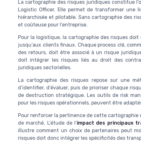
La cartographie des risques juridiques constitue l
Logistic Officer. Elle permet de transformer une li
hiérarchisée et pilotable. Sans cartographie des ri
et coûteuse pour l’entreprise.
Pour la logistique, la cartographie des risques doit
jusqu’aux clients finaux. Chaque process clé, comme
des retours, doit être associé à un risque juridiqu
doit intégrer les risques liés au droit des contr
juridiques sectorielles.
La cartographie des risques repose sur une méth
d’identifier, d’évaluer, puis de prioriser chaque ris
de destruction stratégique. Les outils de risk m
pour les risques opérationnels, peuvent être adaptés
Pour renforcer la pertinence de cette cartographie d
de marché. L’étude de l’
impact des principaux tr
illustre comment un choix de partenaires peut modi
risques doit donc intégrer les spécificités des trans