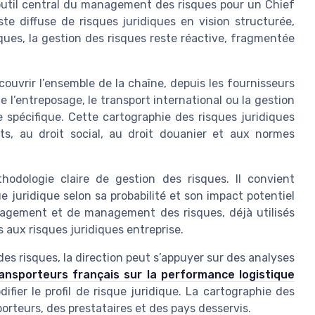
’outil central du management des risques pour un Chief
ste diffuse de risques juridiques en vision structurée,
sques, la gestion des risques reste réactive, fragmentée
 couvrir l’ensemble de la chaîne, depuis les fournisseurs
 l’entreposage, le transport international ou la gestion
e spécifique. Cette cartographie des risques juridiques
ats, au droit social, au droit douanier et aux normes
odologie claire de gestion des risques. Il convient
que juridique selon sa probabilité et son impact potentiel
anagement et de management des risques, déjà utilisés
 aux risques juridiques entreprise.
es risques, la direction peut s’appuyer sur des analyses
ansporteurs français sur la performance logistique
fier le profil de risque juridique. La cartographie des
porteurs, des prestataires et des pays desservis.