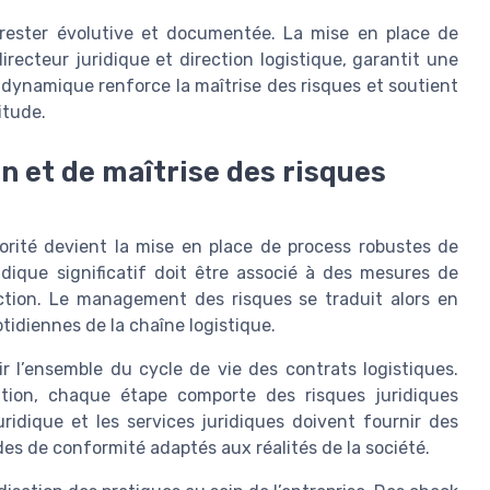
t rester évolutive et documentée. La mise en place de
irecteur juridique et direction logistique, garantit une
e dynamique renforce la maîtrise des risques et soutient
itude.
n et de maîtrise des risques
riorité devient la mise en place de process robustes de
idique significatif doit être associé à des mesures de
action. Le management des risques se traduit alors en
idiennes de la chaîne logistique.
r l’ensemble du cycle de vie des contrats logistiques.
liation, chaque étape comporte des risques juridiques
juridique et les services juridiques doivent fournir des
es de conformité adaptés aux réalités de la société.