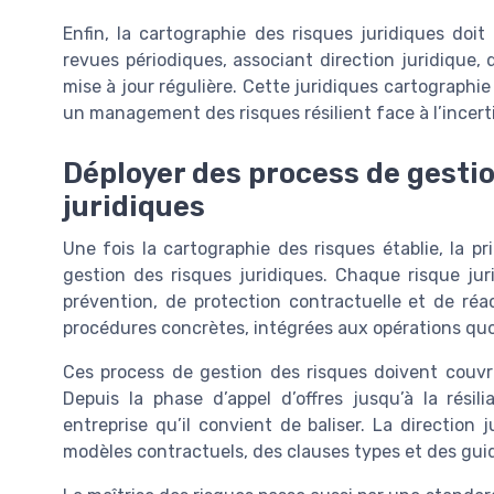
Enfin, la cartographie des risques juridiques doi
revues périodiques, associant direction juridique, d
mise à jour régulière. Cette juridiques cartographi
un management des risques résilient face à l’incert
Déployer des process de gestio
juridiques
Une fois la cartographie des risques établie, la p
gestion des risques juridiques. Chaque risque jur
prévention, de protection contractuelle et de ré
procédures concrètes, intégrées aux opérations quot
Ces process de gestion des risques doivent couvri
Depuis la phase d’appel d’offres jusqu’à la rési
entreprise qu’il convient de baliser. La direction 
modèles contractuels, des clauses types et des guid