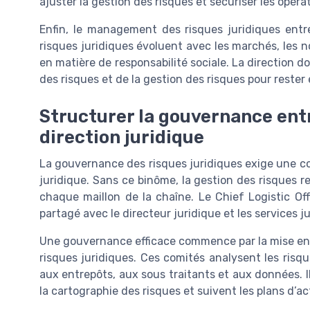
ajuster la gestion des risques et sécuriser les opérat
Enfin, le management des risques juridiques ent
risques juridiques évoluent avec les marchés, les 
en matière de responsabilité sociale. La direction do
des risques et de la gestion des risques pour rester
Structurer la gouvernance entr
direction juridique
La gouvernance des risques juridiques exige une coo
juridique. Sans ce binôme, la gestion des risques r
chaque maillon de la chaîne. Le Chief Logistic O
partagé avec le directeur juridique et les services j
Une gouvernance efficace commence par la mise en
risques juridiques. Ces comités analysent les risqu
aux entrepôts, aux sous traitants et aux données. Ils
la cartographie des risques et suivent les plans d’ac