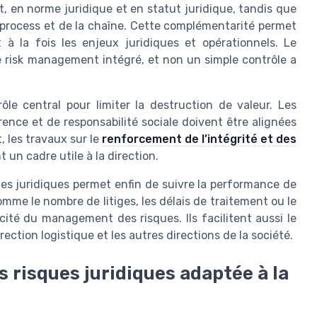
t, en norme juridique et en statut juridique, tandis que
s process et de la chaîne. Cette complémentarité permet
 à la fois les enjeux juridiques et opérationnels. Le
 risk management intégré, et non un simple contrôle a
le central pour limiter la destruction de valeur. Les
ence et de responsabilité sociale doivent être alignées
t, les travaux sur le
renforcement de l’intégrité et des
t un cadre utile à la direction.
ues juridiques permet enfin de suivre la performance de
me le nombre de litiges, les délais de traitement ou le
cacité du management des risques. Ils facilitent aussi le
irection logistique et les autres directions de la société.
 risques juridiques adaptée à la