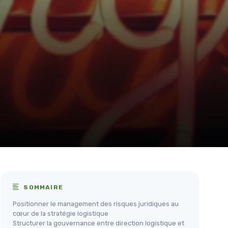
SOMMAIRE
Positionner le management des risques juridiques au
cœur de la stratégie logistique
Structurer la gouvernance entre direction logistique et