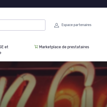
Espace partenaires
SE et
Marketplace de prestataires
e