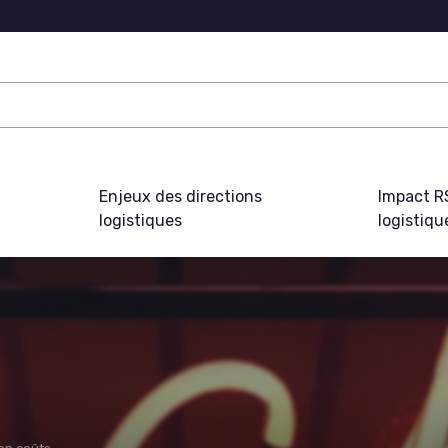
Enjeux des directions
Impact R
logistiques
logistiqu