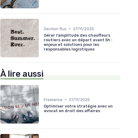
•
Gestion flux
27/11/2025
Gérer l’amplitude des chauffeurs
routiers avec un départ avant 5h :
enjeux et solutions pour les
responsables logistiques
À lire aussi
•
Freelance
07/11/2025
Optimiser votre stratégie avec un
avocat en droit des affaires