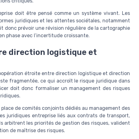
ions critiques.
reprise doit être pensé comme un système vivant. Les
normes juridiques et les attentes sociétales, notamment
it donc prévoir une révision régulière de la cartographie
 en phase avec l’incertitude croissante.
e direction logistique et
pération étroite entre direction logistique et direction
este fragmentée, ce qui accroît le risque juridique dans
fficer doit donc formaliser un management des risques
uridiques.
 place de comités conjoints dédiés au management des
es juridiques entreprise liés aux contrats de transport,
 arbitrent les priorités de gestion des risques, valident
tion de maîtrise des risques.