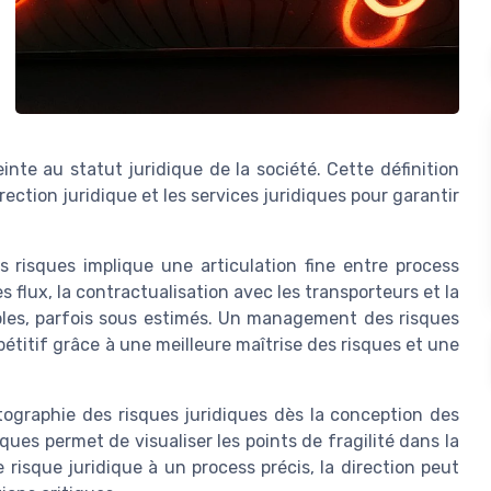
nte au statut juridique de la société. Cette définition
irection juridique et les services juridiques pour garantir
 risques implique une articulation fine entre process
 flux, la contractualisation avec les transporteurs et la
iples, parfois sous estimés. Un management des risques
titif grâce à une meilleure maîtrise des risques et une
tographie des risques juridiques dès la conception des
ues permet de visualiser les points de fragilité dans la
e risque juridique à un process précis, la direction peut