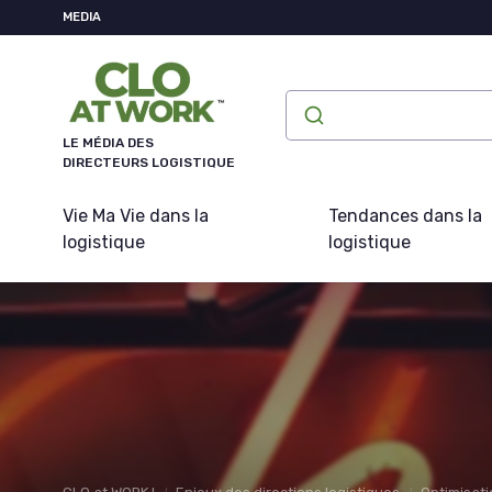
Panneau de gestion des cookies
MEDIA
LE MÉDIA DES
DIRECTEURS LOGISTIQUE
Vie Ma Vie dans la
Tendances dans la
logistique
logistique