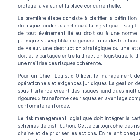
protège la valeur et la place concurrentielle.
La première étape consiste à clarifier la définition
du risque juridique appliqué à la logistique. Il s’agit
de tout événement lié au droit ou à une norme
juridique susceptible de générer une destruction
de valeur, une destruction stratégique ou une attei
doit être partagée entre la direction logistique, la d
une maîtrise des risques cohérente.
Pour un Chief Logistic Officer, le management des
opérationnels et exigences juridiques. La gestion des
sous traitance créent des risques juridiques mult
rigoureux transforme ces risques en avantage compé
conformité renforcée.
Le risk management logistique doit intégrer la car
schémas de distribution. Cette cartographie des risq
chaîne et de prioriser les actions. En reliant chaqu