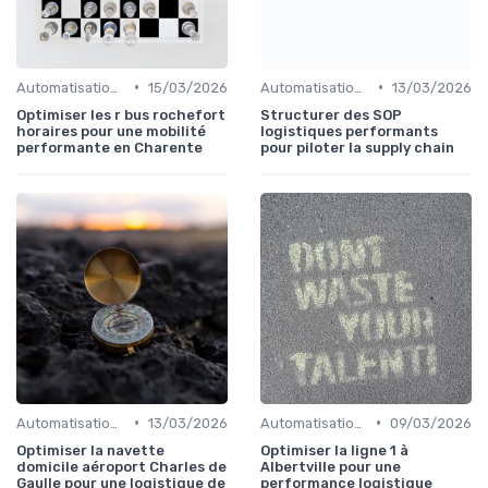
•
•
Automatisation processus
15/03/2026
Automatisation processus
13/03/2026
Optimiser les r bus rochefort
Structurer des SOP
horaires pour une mobilité
logistiques performants
performante en Charente
pour piloter la supply chain
•
•
Automatisation processus
13/03/2026
Automatisation processus
09/03/2026
Optimiser la navette
Optimiser la ligne 1 à
domicile aéroport Charles de
Albertville pour une
Gaulle pour une logistique de
performance logistique