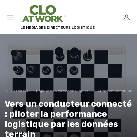
Panneau de gestion des cookies
LE MÉDIA DES DIRECTEURS LOGISTIQUE
CLO at WORK !
Enjeux des directions logistiques
Automatisation proc
Vers un conducteur connecté
: piloter la performance
logistique par les données
terrain