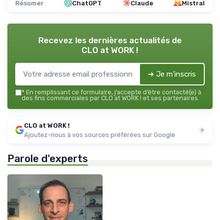
Résumer
ChatGPT
Claude
Mistral
Recevez les dernières actualités de
CLO at WORK !
➔ Je m'inscris
*
En remplissant ce formulaire, j’accepte d’être contacté(e) à
des fins commerciales par CLO at WORK ! et ses partenaires.
CLO at WORK !
Ajoutez-nous à vos sources préférées sur Google
Parole d'experts