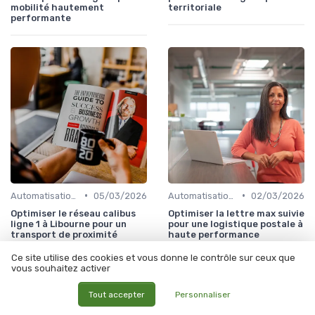
mobilité hautement
territoriale
performante
•
•
Automatisation processus
05/03/2026
Automatisation processus
02/03/2026
Optimiser le réseau calibus
Optimiser la lettre max suivie
ligne 1 à Libourne pour un
pour une logistique postale à
transport de proximité
haute performance
performant
Ce site utilise des cookies et vous donne le contrôle sur ceux que
vous souhaitez activer
Tout accepter
Personnaliser