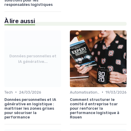
solutions pour les
responsables logistiques
À lire aussi
Données personnelles et
IA générative...
•
•
Tech
24/03/2026
Automatisation processus
19/03/2026
Données personnelles et IA
Comment structurer le
générative en logistique :
comité d entreprise tcar
maîtriser les zones grises
pour renforcer la
pour sécuriser la
performance logistique à
performance
Rouen