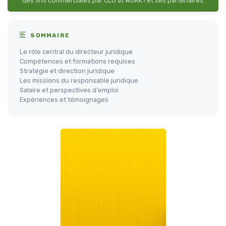
des fins commerciales par CLO at WORK ! et ses partenaires.
SOMMAIRE
Le rôle central du directeur juridique
Compétences et formations requises
Stratégie et direction juridique
Les missions du responsable juridique
Salaire et perspectives d'emploi
Expériences et témoignages