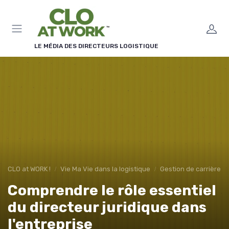
Panneau de gestion des cookies
LE MÉDIA DES DIRECTEURS LOGISTIQUE
CLO at WORK !
Vie Ma Vie dans la logistique
Gestion de carrière
Comprendre le rôle essentiel
du directeur juridique dans
l'entreprise