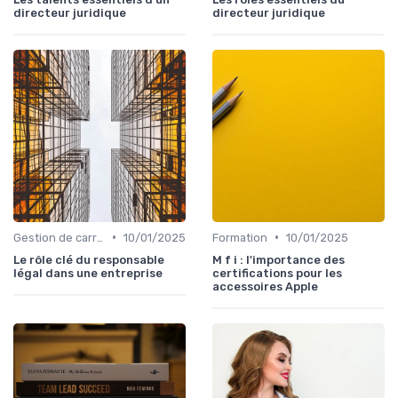
directeur juridique
directeur juridique
•
•
Gestion de carrière
10/01/2025
Formation
10/01/2025
Le rôle clé du responsable
M f i : l'importance des
légal dans une entreprise
certifications pour les
accessoires Apple