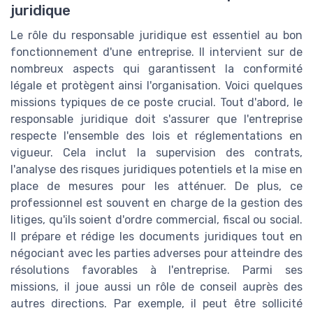
juridique
Le rôle du responsable juridique est essentiel au bon
fonctionnement d'une entreprise. Il intervient sur de
nombreux aspects qui garantissent la conformité
légale et protègent ainsi l'organisation. Voici quelques
missions typiques de ce poste crucial. Tout d'abord, le
responsable juridique doit s'assurer que l'entreprise
respecte l'ensemble des lois et réglementations en
vigueur. Cela inclut la supervision des contrats,
l'analyse des risques juridiques potentiels et la mise en
place de mesures pour les atténuer. De plus, ce
professionnel est souvent en charge de la gestion des
litiges, qu'ils soient d'ordre commercial, fiscal ou social.
Il prépare et rédige les documents juridiques tout en
négociant avec les parties adverses pour atteindre des
résolutions favorables à l'entreprise. Parmi ses
missions, il joue aussi un rôle de conseil auprès des
autres directions. Par exemple, il peut être sollicité