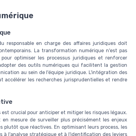
numérique
ique
u responsable en charge des affaires juridiques doit
contemporains. La transformation numérique n'est pas
pour optimiser les processus juridiques et renforcer
d'adopter des outils numériques qui facilitent la gestion
cation au sein de l'équipe juridique. L'intégration des
eut accélérer les recherches jurisprudentielles et rendre
ctive
st crucial pour anticiper et mitiger les risques légaux.
est en mesure de surveiller plus précisément les enjeux
s plutôt que réactives. En optimisant leurs process, les
 l'analyse stratégique et à l'identification des leviers