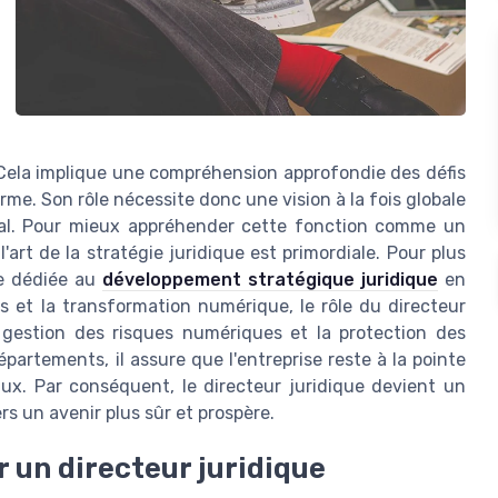
. Cela implique une compréhension approfondie des défis
rme. Son rôle nécessite donc une vision à la fois globale
ial. Pour mieux appréhender cette fonction comme un
'art de la stratégie juridique est primordiale. Pour plus
ce dédiée au
développement stratégique juridique
en
es et la transformation numérique, le rôle du directeur
a gestion des risques numériques et la protection des
partements, il assure que l'entreprise reste à la pointe
aux. Par conséquent, le directeur juridique devient un
s un avenir plus sûr et prospère.
 un directeur juridique