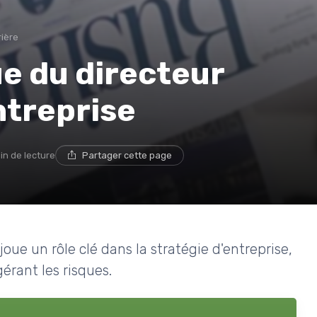
rière
ue du directeur
ntreprise
in de lecture
Partager cette page
ue un rôle clé dans la stratégie d'entreprise,
érant les risques.