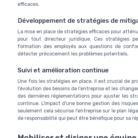
efficaces.
Développement de stratégies de mitig
La mise en place de stratégies efficaces pour atténu
pour tout directeur juridique. Ces stratégies pe
formation des employés aux questions de confor
détecter précocement les problèmes potentiels.
Suivi et amélioration continue
Une fois les stratégies en place, il est crucial de p
l'évolution des besoins de l'entreprise et les chang
des dernières réglementations pour ajuster les st
continue. L'impact d'une bonne gestion des risques
seulement cela sécurise l'entreprise sur le plan lég
de responsabilité qui peut être bénéfique pour sa r
Mobiliser et diriger une équipe