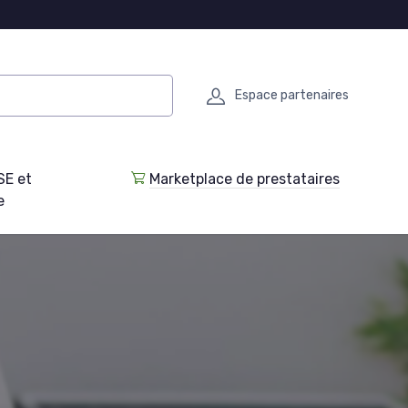
Espace partenaires
SE et
Marketplace de prestataires
e