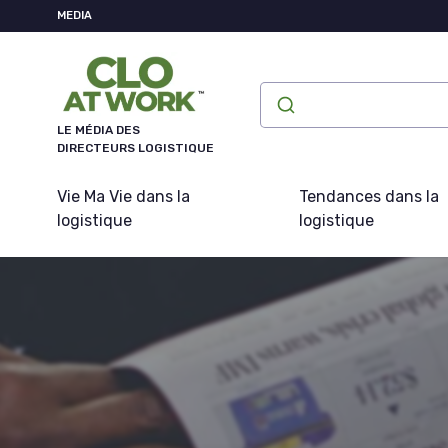
Panneau de gestion des cookies
MEDIA
LE MÉDIA DES
DIRECTEURS LOGISTIQUE
Vie Ma Vie dans la
Tendances dans la
logistique
logistique