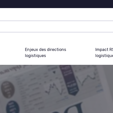
Enjeux des directions
Impact R
logistiques
logistiqu