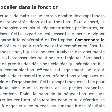
celler dans la fonction
st crucial de maîtriser un certain nombre de compétences
ns rencontrés dans cette fonction. Tout d'abord, le
réhension des lois et réglementations pertinentes, en
rises. Cette expertise est essentielle pour naviguer
garantir la conformité de l'entreprise.
Comprendre le
e précieuse pour renforcer cette compétence. Ensuite,
étences analytiques avancées. Analyser des documents
els et proposer des solutions stratégiques font partie
de prendre des décisions éclairées qui bénéficient à la
. La communication efficace est également un atout
capable de transmettre des informations complexes de
ein de l'organisation. Cette compétence est vitale pour
ique, ainsi que les cadres et les parties prenantes,
lications. Enfin, le sens de la négociation est une
er les contrats, résoudre les conflits ou défendre les
cité à négocier avec succès peut mener à des résultats