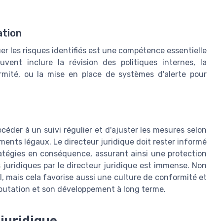
ation
er les risques identifiés est une compétence essentielle
uvent inclure la révision des politiques internes, la
mité, ou la mise en place de systèmes d'alerte pour
rocéder à un suivi régulier et d'ajuster les mesures selon
ements légaux. Le directeur juridique doit rester informé
ratégies en conséquence, assurant ainsi une protection
 juridiques par le directeur juridique est immense. Non
al, mais cela favorise aussi une culture de conformité et
éputation et son développement à long terme.
 juridique