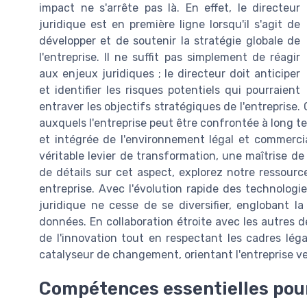
impact ne s'arrête pas là. En effet, le directeur
juridique est en première ligne lorsqu'il s'agit de
développer et de soutenir la stratégie globale de
l'entreprise. Il ne suffit pas simplement de réagir
aux enjeux juridiques ; le directeur doit anticiper
et identifier les risques potentiels qui pourraient
entraver les objectifs stratégiques de l'entreprise
auxquels l'entreprise peut être confrontée à long te
et intégrée de l'environnement légal et commerc
véritable levier de transformation, une maîtrise de l
de détails sur cet aspect, explorez notre ressour
entreprise. Avec l'évolution rapide des technologi
juridique ne cesse de se diversifier, englobant l
données. En collaboration étroite avec les autres dé
de l'innovation tout en respectant les cadres lég
catalyseur de changement, orientant l'entreprise ver
Compétences essentielles pour