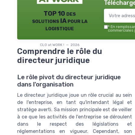
Télécharge
TOP 10 des
solutions IA pour la
logistique
*
En remplissant
commerciales p
CLO at WORK ! — 2026
Comprendre le rôle du
directeur juridique
Le rôle pivot du directeur juridique
dans l'organisation
Le directeur juridique joue un rôle crucial au sein
de l'entreprise, en tant qu'intendant légal et
stratège averti. Sa mission principale est de veiller
à ce que les activités de l'entreprise se déroulent
dans le respect des législations et
réglementations en vigueur. Cependant, son