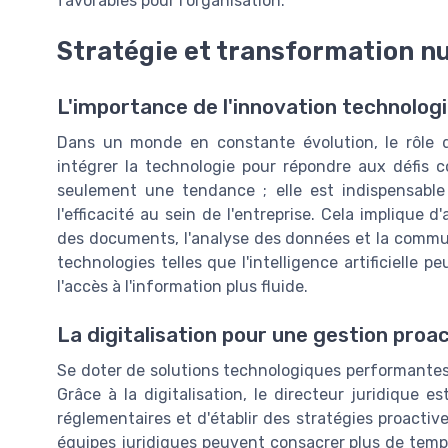
favorables pour l'organisation.
Stratégie et transformation 
L'importance de l'innovation technolog
Dans un monde en constante évolution, le rôle d
intégrer la technologie pour répondre aux défis 
seulement une tendance ; elle est indispensable 
l'efficacité au sein de l'entreprise. Cela implique 
des documents, l'analyse des données et la communi
technologies telles que l'intelligence artificielle p
l'accès à l'information plus fluide.
La digitalisation pour une gestion proa
Se doter de solutions technologiques performantes e
Grâce à la digitalisation, le directeur juridique 
réglementaires et d'établir des stratégies proactive
équipes juridiques peuvent consacrer plus de temps à