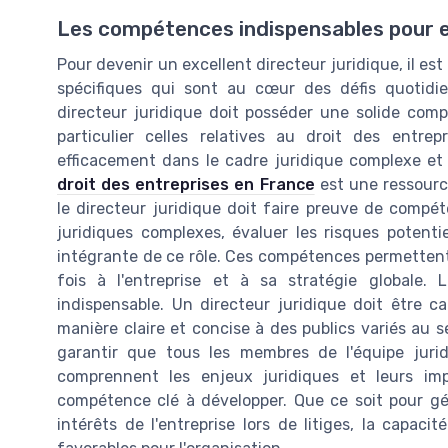
Les compétences indispensables pour ex
Pour devenir un excellent directeur juridique, il e
spécifiques qui sont au cœur des défis quotidie
directeur juridique doit posséder une solide comp
particulier celles relatives au droit des entrep
efficacement dans le cadre juridique complexe et 
droit des entreprises en France
est une ressourc
le directeur juridique doit faire preuve de comp
juridiques complexes, évaluer les risques potenti
intégrante de ce rôle. Ces compétences permettent 
fois à l'entreprise et à sa stratégie globale
indispensable. Un directeur juridique doit être 
manière claire et concise à des publics variés au s
garantir que tous les membres de l'équipe jurid
comprennent les enjeux juridiques et leurs imp
compétence clé à développer. Que ce soit pour gér
intérêts de l'entreprise lors de litiges, la capa