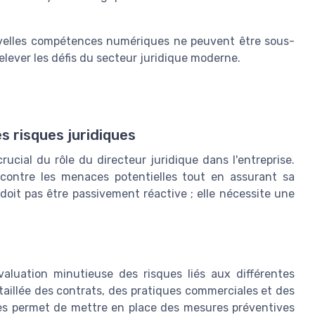
elles compétences numériques ne peuvent être sous-
elever les défis du secteur juridique moderne.
s risques juridiques
ucial du rôle du directeur juridique dans l'entreprise.
on contre les menaces potentielles tout en assurant sa
oit pas être passivement réactive ; elle nécessite une
luation minutieuse des risques liés aux différentes
étaillée des contrats, des pratiques commerciales et des
bles permet de mettre en place des mesures préventives