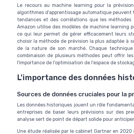
Le recours au machine learning pour la prévisio
algorithmes d'apprentissage automatique peuvent tr
tendances et des corrélations que les méthodes t
Amazon utilise des modèles de machine learning po
ce qui leur permet de gérer efficacement leurs stoc
choisir la méthode de prévision la plus adaptée à s
de la nature de son marché. Chaque technique a
combinaison de plusieurs méthodes peut offrir les 
l'importance de l'optimisation de l'espace de stockag
L'importance des données hist
Sources de données cruciales pour la p
Les données historiques jouent un rôle fondamental
entreprises de baser leurs prévisions sur des pr
analyse sert de point de départ solide pour anticip
Une étude réalisée par le cabinet Gartner en 2020