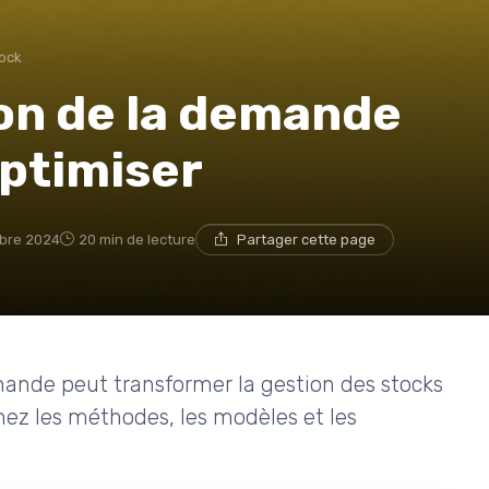
tock
ion de la demande
optimiser
bre 2024
20 min de lecture
Partager cette page
ande peut transformer la gestion des stocks
nez les méthodes, les modèles et les