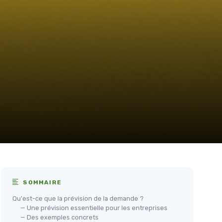
SOMMAIRE
Qu'est-ce que la prévision de la demande ?
— Une prévision essentielle pour les entreprises
— Des exemples concrets