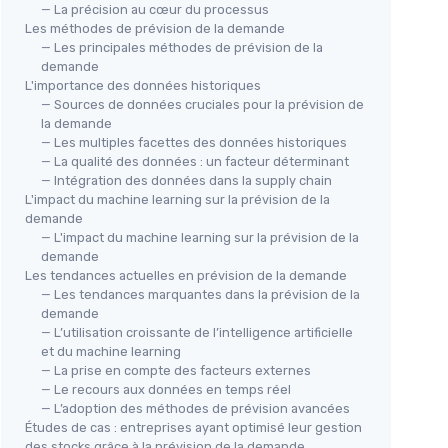
— La précision au cœur du processus
Les méthodes de prévision de la demande
— Les principales méthodes de prévision de la
demande
L'importance des données historiques
— Sources de données cruciales pour la prévision de
la demande
— Les multiples facettes des données historiques
— La qualité des données : un facteur déterminant
— Intégration des données dans la supply chain
L'impact du machine learning sur la prévision de la
demande
— L'impact du machine learning sur la prévision de la
demande
Les tendances actuelles en prévision de la demande
— Les tendances marquantes dans la prévision de la
demande
— L’utilisation croissante de l’intelligence artificielle
et du machine learning
— La prise en compte des facteurs externes
— Le recours aux données en temps réel
— L’adoption des méthodes de prévision avancées
Études de cas : entreprises ayant optimisé leur gestion
des stocks grâce à la prévision de la demande