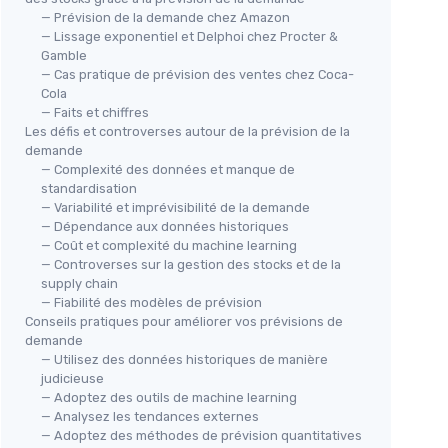
— Prévision de la demande chez Amazon
— Lissage exponentiel et Delphoi chez Procter &
Gamble
— Cas pratique de prévision des ventes chez Coca-
Cola
— Faits et chiffres
Les défis et controverses autour de la prévision de la
demande
— Complexité des données et manque de
standardisation
— Variabilité et imprévisibilité de la demande
— Dépendance aux données historiques
— Coût et complexité du machine learning
— Controverses sur la gestion des stocks et de la
supply chain
— Fiabilité des modèles de prévision
Conseils pratiques pour améliorer vos prévisions de
demande
— Utilisez des données historiques de manière
judicieuse
— Adoptez des outils de machine learning
— Analysez les tendances externes
— Adoptez des méthodes de prévision quantitatives