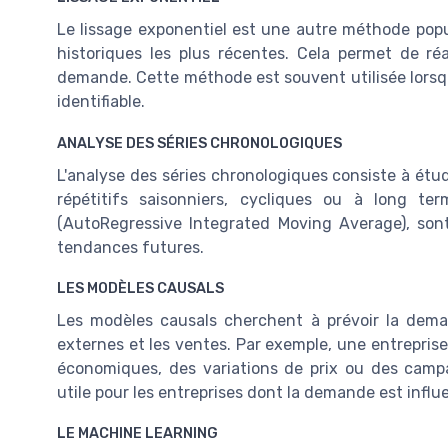
Le lissage exponentiel est une autre méthode popu
historiques les plus récentes. Cela permet de r
demande. Cette méthode est souvent utilisée lors
identifiable.
ANALYSE DES SÉRIES CHRONOLOGIQUES
L'analyse des séries chronologiques consiste à étud
répétitifs saisonniers, cycliques ou à long t
(AutoRegressive Integrated Moving Average), sont
tendances futures.
LES MODÈLES CAUSALS
Les modèles causals cherchent à prévoir la dema
externes et les ventes. Par exemple, une entrepris
économiques, des variations de prix ou des camp
utile pour les entreprises dont la demande est infl
LE MACHINE LEARNING