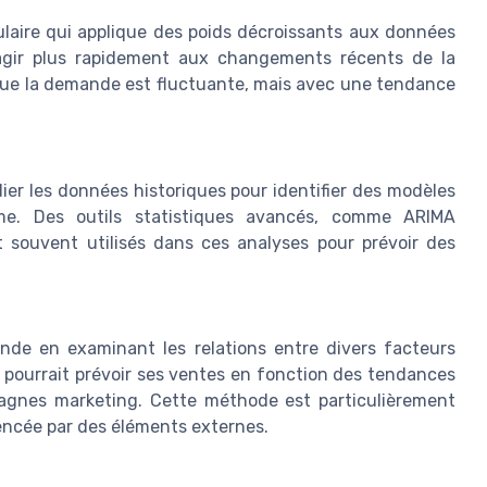
laire qui applique des poids décroissants aux données
éagir plus rapidement aux changements récents de la
que la demande est fluctuante, mais avec une tendance
ier les données historiques pour identifier des modèles
erme. Des outils statistiques avancés, comme ARIMA
 souvent utilisés dans ces analyses pour prévoir des
nde en examinant les relations entre divers facteurs
e pourrait prévoir ses ventes en fonction des tendances
agnes marketing. Cette méthode est particulièrement
uencée par des éléments externes.