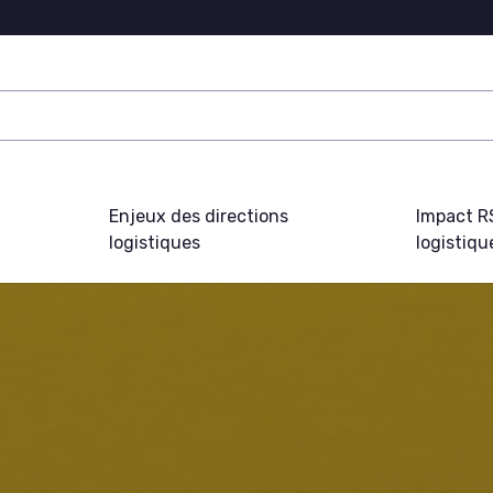
Enjeux des directions
Impact R
logistiques
logistiqu