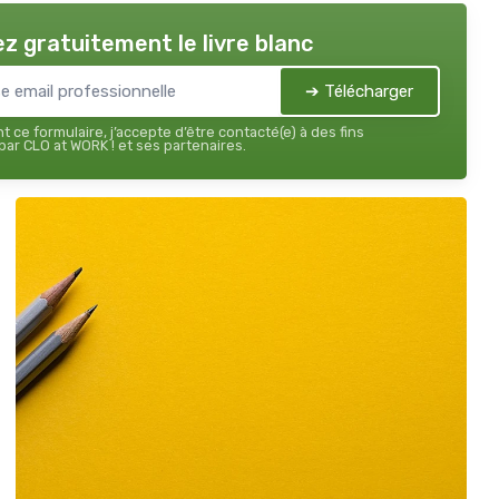
z gratuitement le livre blanc
➔ Télécharger
 ce formulaire, j’accepte d’être contacté(e) à des fins
ar CLO at WORK ! et ses partenaires.