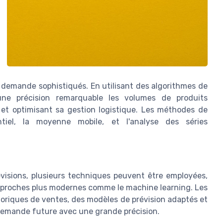
 demande sophistiqués. En utilisant des algorithmes de
ne précision remarquable les volumes de produits
k et optimisant sa gestion logistique. Les méthodes de
entiel, la moyenne mobile, et l'analyse des séries
évisions, plusieurs techniques peuvent être employées,
approches plus modernes comme le machine learning. Les
toriques de ventes, des modèles de prévision adaptés et
a demande future avec une grande précision.