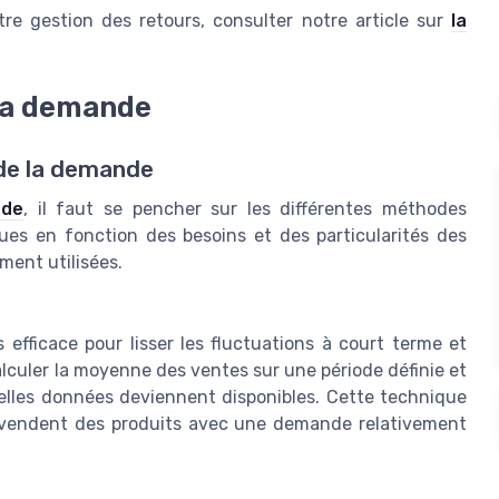
e gestion des retours, consulter notre article sur
la
 la demande
 de la demande
nde
, il faut se pencher sur les différentes méthodes
ues en fonction des besoins et des particularités des
ment utilisées.
fficace pour lisser les fluctuations à court terme et
calculer la moyenne des ventes sur une période définie et
lles données deviennent disponibles. Cette technique
ui vendent des produits avec une demande relativement