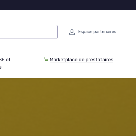
Espace partenaires
SE et
Marketplace de prestataires
e