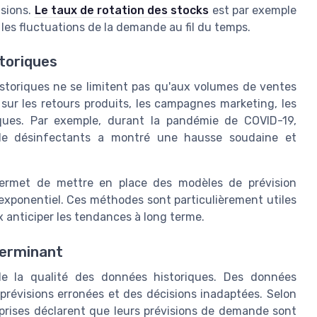
isions.
Le taux de rotation des stocks
est par exemple
les fluctuations de la demande au fil du temps.
toriques
storiques ne se limitent pas qu'aux volumes de ventes
sur les retours produits, les campagnes marketing, les
ques. Par exemple, durant la pandémie de COVID-19,
 de désinfectants a montré une hausse soudaine et
 permet de mettre en place des modèles de prévision
e exponentiel. Ces méthodes sont particulièrement utiles
ux anticiper les tendances à long terme.
terminant
de la qualité des données historiques. Des données
prévisions erronées et des décisions inadaptées. Selon
rises déclarent que leurs prévisions de demande sont