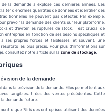
n de la demande a explosé ces dernières années. Les
aiter d'énormes quantités de données et identifier des
raditionnelles ne peuvent pas détecter. Par exemple,
ur prévoir la demande des clients sur leur plateforme,
ks et d'éviter les ruptures de stock. Il est crucial de
on entreprise en fonction de ses besoins spécifiques et
 ses propres forces et faiblesses, et souvent, une
résultats les plus précis. Pour plus d'informations sur
e, consultez notre article sur la
zone de stockage
.
oriques
révision de la demande
 dans la prévision de la demande. Elles permettent aux
euves tangibles, tirées des ventes précédentes. Cette
er la demande future.
 montre que 75 % des entreprises utilisent des données