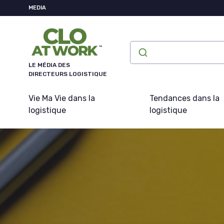
Panneau de gestion des cookies
MEDIA
LE MÉDIA DES
DIRECTEURS LOGISTIQUE
Vie Ma Vie dans la
Tendances dans la
logistique
logistique