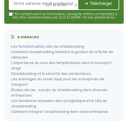
➔ Télécharger
CLO at WORK ! — 2026
*
En remplissant ce formulaire, j’accepte d’être contacté(e) à
des fins commerciales par CLO at WORK ! et ses partenaires.
SOMMAIRE
Les fonctionnalités clés de stradatracking
Comment stradatracking améliore la gestion de la flotte de
véhicules
L'importance du suivi des températures dans le transport
dirigé
Stradatracking et la sécurité des conducteurs
Les avantages du mode SaaS pour les entreprises de
transport
Études de cas : succès de stradatracking dans diverses
entreprises
Les tendances actuelles dans la logistique et le rôle de
stradatracking
Comment intégrer stradatracking dans votre entreprise