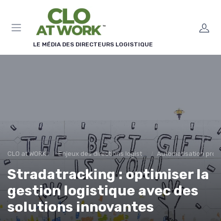
Panneau de gestion des cookies
LE MÉDIA DES DIRECTEURS LOGISTIQUE
CLO at WORK !
Enjeux des directions logistiques
Automatisation proc
Stradatracking : optimiser la
gestion logistique avec des
solutions innovantes