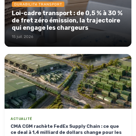
DURABILITé TRANSPORT
Loi-cadre transport : de 0,5 % à 30 %
de fret zéro émission, la trajectoire
qui engage les chargeurs
15 juil. 2026
ACTUALITÉ
CMA CGM rachète FedEx Supply Chain : ce que
ce deal à 1,4 milliard de dollars change pour les