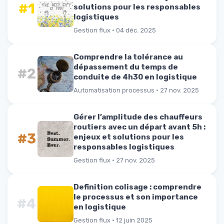
#1
solutions pour les responsables
logistiques
Gestion flux · 04 déc. 2025
Comprendre la tolérance au
dépassement du temps de
#2
conduite de 4h30 en logistique
Automatisation processus · 27 nov. 2025
Gérer l’amplitude des chauffeurs
routiers avec un départ avant 5h :
#3
enjeux et solutions pour les
responsables logistiques
Gestion flux · 27 nov. 2025
Definition colisage : comprendre
le processus et son importance
#4
en logistique
Gestion flux · 12 juin 2025