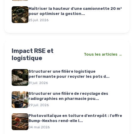
Maîtriser la hauteur d’une camionnette 20 m³
pour optimiser la gestion...
25 juil. 2026
Impact RSE et
Tous les articles →
logistique
Structurer une filière logistique
performante pour recycler les pots d...
31 juil. 2026
Structurer une filière de recyclage des
radiographies en pharmacie pou...
29 juil. 2026
Photovoltaïque en toiture d'entrepôt : l'offre
Bump-Nexhos rend-elle l...
04 mai 2026