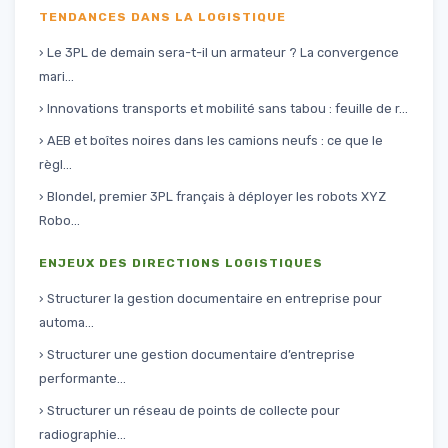
TENDANCES DANS LA LOGISTIQUE
› Le 3PL de demain sera-t-il un armateur ? La convergence
mari...
› Innovations transports et mobilité sans tabou : feuille de r...
› AEB et boîtes noires dans les camions neufs : ce que le
règl...
› Blondel, premier 3PL français à déployer les robots XYZ
Robo...
ENJEUX DES DIRECTIONS LOGISTIQUES
› Structurer la gestion documentaire en entreprise pour
automa...
› Structurer une gestion documentaire d’entreprise
performante...
› Structurer un réseau de points de collecte pour
radiographie...