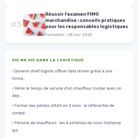
Réussir l’examen FIMO
marchandise : conseils pratiques
#5
pour les responsables logistiques
Formation · 28 nov. 2025
VIE MA VIE DANS LA LOGISTIQUE
› Devenir chief logistic officer data driven grâce à une
forma...
› Gérer le temps de service d’un chauffeur routier avec un
dép...
› Former des pilotes d'AGV en 3 mois : le référentiel de
compé...
› Pénurie de chauffeurs : les 4 schémas de sous-traitance
qui...