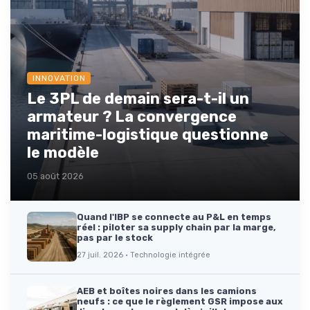
INNOVATION
Le 3PL de demain sera-t-il un
armateur ? La convergence
maritime-logistique questionne
le modèle
05 août 2026
Quand l'IBP se connecte au P&L en temps
réel : piloter sa supply chain par la marge,
pas par le stock
27 juil. 2026 · Technologie intégrée
AEB et boîtes noires dans les camions
neufs : ce que le règlement GSR impose aux