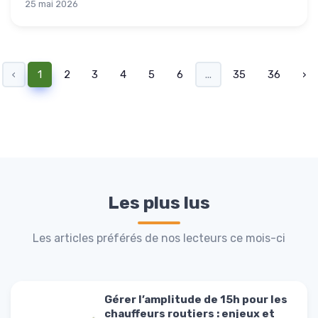
25 mai 2026
‹
1
2
3
4
5
6
...
35
36
›
Les plus lus
Les articles préférés de nos lecteurs ce mois-ci
Gérer l’amplitude de 15h pour les
chauffeurs routiers : enjeux et