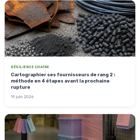
RÉSILIENCE CHAÎNE
Cartographier ses fournisseurs de rang 2 :
méthode en 4 étapes avant la prochaine
rupture
19 juin 2026