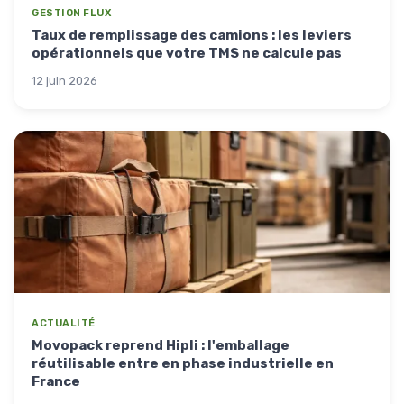
GESTION FLUX
Taux de remplissage des camions : les leviers
opérationnels que votre TMS ne calcule pas
12 juin 2026
ACTUALITÉ
Movopack reprend Hipli : l'emballage
réutilisable entre en phase industrielle en
France