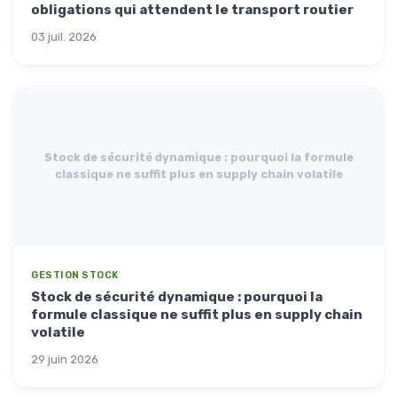
obligations qui attendent le transport routier
03 juil. 2026
Stock de sécurité dynamique : pourquoi la formule
classique ne suffit plus en supply chain volatile
GESTION STOCK
Stock de sécurité dynamique : pourquoi la
formule classique ne suffit plus en supply chain
volatile
29 juin 2026