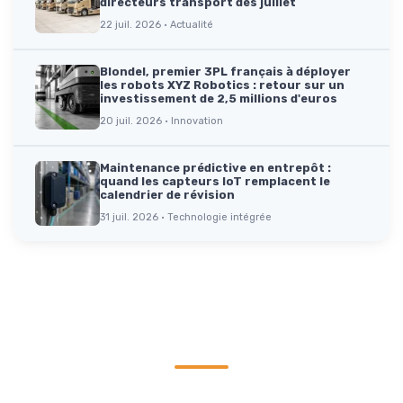
directeurs transport dès juillet
22 juil. 2026 · Actualité
Blondel, premier 3PL français à déployer
les robots XYZ Robotics : retour sur un
investissement de 2,5 millions d'euros
20 juil. 2026 · Innovation
Maintenance prédictive en entrepôt :
quand les capteurs IoT remplacent le
calendrier de révision
31 juil. 2026 · Technologie intégrée
Parole d'experts
Ils partagent leur expertise et leur vision