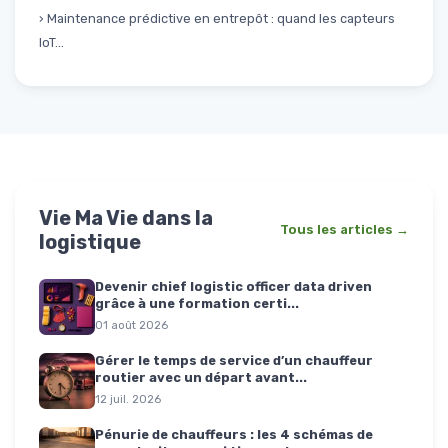
› Maintenance prédictive en entrepôt : quand les capteurs
IoT...
Vie Ma Vie dans la
Tous les articles →
logistique
Devenir chief logistic officer data driven
grâce à une formation certi...
01 août 2026
Gérer le temps de service d’un chauffeur
routier avec un départ avant...
12 juil. 2026
Pénurie de chauffeurs : les 4 schémas de