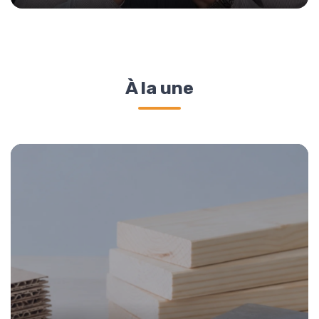
À la une