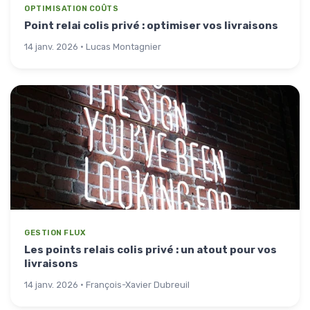
OPTIMISATION COÛTS
Point relai colis privé : optimiser vos livraisons
14 janv. 2026 · Lucas Montagnier
GESTION FLUX
Les points relais colis privé : un atout pour vos
livraisons
14 janv. 2026 · François-Xavier Dubreuil