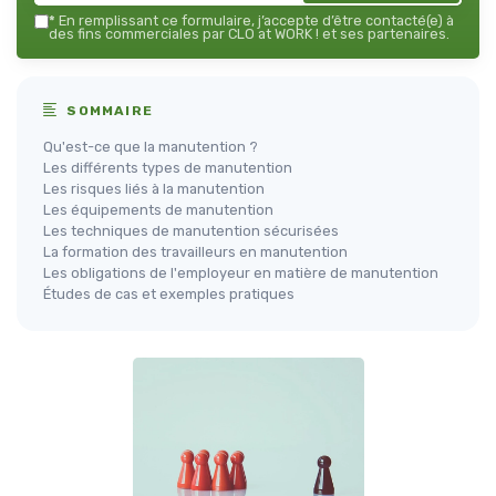
*
En remplissant ce formulaire, j’accepte d’être contacté(e) à
des fins commerciales par CLO at WORK ! et ses partenaires.
SOMMAIRE
Qu'est-ce que la manutention ?
Les différents types de manutention
Les risques liés à la manutention
Les équipements de manutention
Les techniques de manutention sécurisées
La formation des travailleurs en manutention
Les obligations de l'employeur en matière de manutention
Études de cas et exemples pratiques