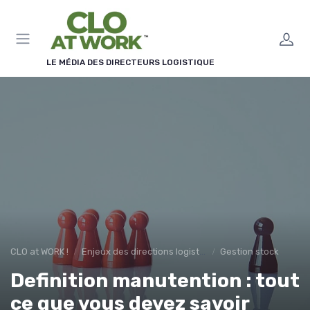
Panneau de gestion des cookies
LE MÉDIA DES DIRECTEURS LOGISTIQUE
CLO at WORK !
Enjeux des directions logistiques
Gestion stock
Definition manutention : tout
ce que vous devez savoir