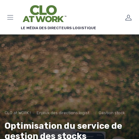
Panneau de gestion des cookies
LE MÉDIA DES DIRECTEURS LOGISTIQUE
CLO at WORK !
Enjeux des directions logistiques
Gestion stock
Optimisation du service de
gestion des stocks